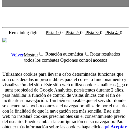
Remaining fights:
Pista 1:
0
Pista 2:
0
Pista 3:
0
Pista 4:
0
Rotación automática
Rotar resultados
Volver
Mostrar
todos los combates
Opciones control accesos
Utilizamos cookies para llevar a cabo determinadas funciones que
son consideradas imprescindibles para el correcto funcionamiento y
visualización del sitio. Este sitio web utiliza cookies analíticas (_ga o
_utm) propiedad de Google Analytics, persistentes durante 2 años,
para habilitar la función de control de visitas únicas con el fin de
facilitarle su navegación. También es posible que el servidor donde
se encuentra la web reconozca el navegador utilizado por el usuario
con la finalidad de que la navegación sea más sencilla. Este sitio
web no instalará cookies prescindibles sin el consentimiento previo
del usuario. Puede cambiar la configuración en su navegador. Para
obtener más información sobre las cookies haga click
aquí
Aceptar