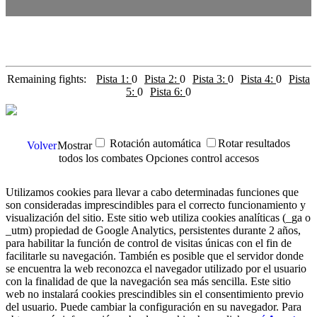
Remaining fights:
Pista 1:
0
Pista 2:
0
Pista 3:
0
Pista 4:
0
Pista
5:
0
Pista 6:
0
Rotación automática
Rotar resultados
Volver
Mostrar
todos los combates
Opciones control accesos
Utilizamos cookies para llevar a cabo determinadas funciones que
son consideradas imprescindibles para el correcto funcionamiento y
visualización del sitio. Este sitio web utiliza cookies analíticas (_ga o
_utm) propiedad de Google Analytics, persistentes durante 2 años,
para habilitar la función de control de visitas únicas con el fin de
facilitarle su navegación. También es posible que el servidor donde
se encuentra la web reconozca el navegador utilizado por el usuario
con la finalidad de que la navegación sea más sencilla. Este sitio
web no instalará cookies prescindibles sin el consentimiento previo
del usuario. Puede cambiar la configuración en su navegador. Para