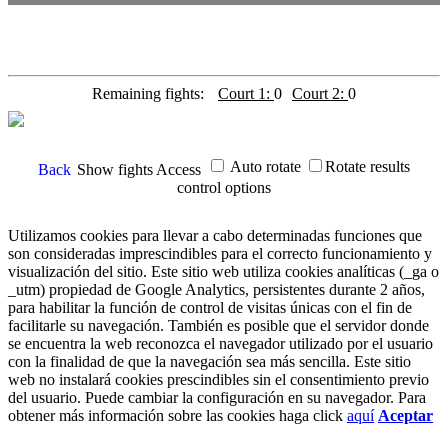
Remaining fights:
Court 1:
0
Court 2:
0
Auto rotate
Rotate results
Back
Show fights
Access
control options
Utilizamos cookies para llevar a cabo determinadas funciones que
son consideradas imprescindibles para el correcto funcionamiento y
visualización del sitio. Este sitio web utiliza cookies analíticas (_ga o
_utm) propiedad de Google Analytics, persistentes durante 2 años,
para habilitar la función de control de visitas únicas con el fin de
facilitarle su navegación. También es posible que el servidor donde
se encuentra la web reconozca el navegador utilizado por el usuario
con la finalidad de que la navegación sea más sencilla. Este sitio
web no instalará cookies prescindibles sin el consentimiento previo
del usuario. Puede cambiar la configuración en su navegador. Para
obtener más información sobre las cookies haga click
aquí
Aceptar