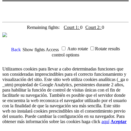
Remaining fights:
Court 1:
0
Court 2:
0
Auto rotate
Rotate results
Back
Show fights
Access
control options
Utilizamos cookies para llevar a cabo determinadas funciones que
son consideradas imprescindibles para el correcto funcionamiento y
visualización del sitio. Este sitio web utiliza cookies analíticas (_ga o
_utm) propiedad de Google Analytics, persistentes durante 2 años,
para habilitar la función de control de visitas únicas con el fin de
facilitarle su navegación. También es posible que el servidor donde
se encuentra la web reconozca el navegador utilizado por el usuario
con la finalidad de que la navegación sea más sencilla. Este sitio
web no instalará cookies prescindibles sin el consentimiento previo
del usuario. Puede cambiar la configuración en su navegador. Para
obtener más información sobre las cookies haga click
aquí
Aceptar