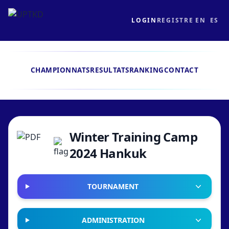
LOGIN
REGISTRE
EN
ES
CHAMPIONNATS
RESULTATS
RANKING
CONTACT
Winter Training Camp
2024 Hankuk
TOURNAMENT
ADMINISTRATION