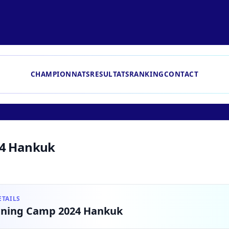
CHAMPIONNATS
RESULTATS
RANKING
CONTACT
24 Hankuk
TAILS
ining Camp 2024 Hankuk