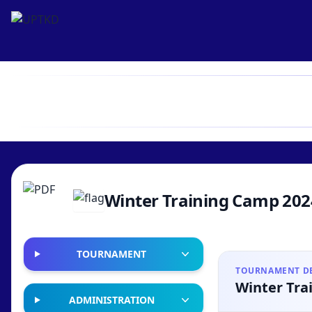
Winter Training Camp 20
TOURNAMENT
TOURNAMENT DE
Winter Tra
ADMINISTRATION