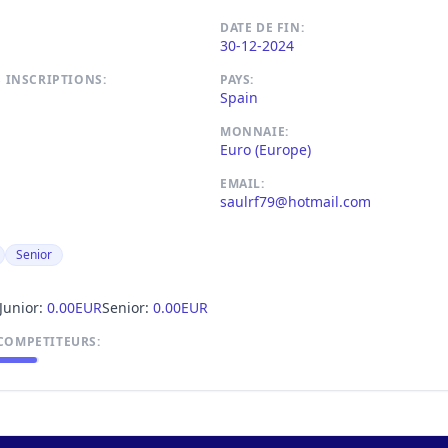
DATE DE FIN:
30-12-2024
S INSCRIPTIONS:
PAYS:
Spain
MONNAIE:
Euro (Europe)
EMAIL:
saulrf79@hotmail.com
Senior
Junior:
0.00EUR
Senior:
0.00EUR
COMPETITEURS: