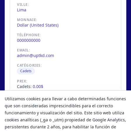
VILLE:
Lima
MONNAIE:
Dollar (United States)
TÉLÉPHONE:
0000000000
EMAIL:
admin@uptkd.com
CATÉGORIES:
Cadets
PRIX:
Cadets:
0.00$
N MAXIMUM DE COMPETITEURS:
Utilizamos cookies para llevar a cabo determinadas funciones
10
/
unlimited
que son consideradas imprescindibles para el correcto
funcionamiento y visualización del sitio. Este sitio web utiliza
cookies analíticas (_ga o _utm) propiedad de Google Analytics,
persistentes durante 2 años, para habilitar la función de