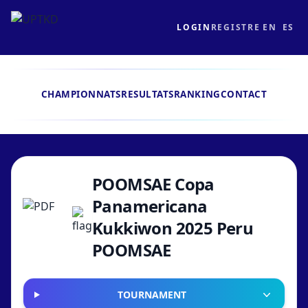
LOGIN
REGISTRE
EN
ES
CHAMPIONNATS
RESULTATS
RANKING
CONTACT
POOMSAE Copa
Panamericana
Kukkiwon 2025 Peru
POOMSAE
TOURNAMENT