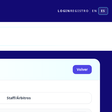
LOGIN
REGISTRO
EN
ES
Volver
Staff/Árbitros