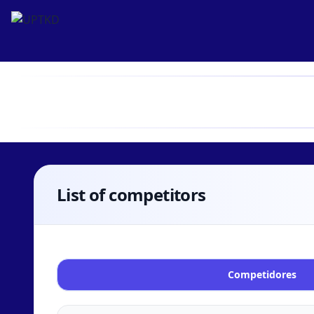
List of competitors
Competidores