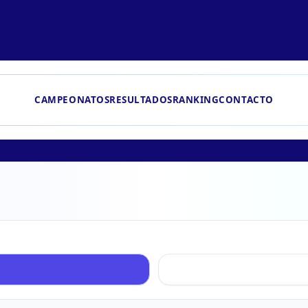
CAMPEONATOS
RESULTADOS
RANKING
CONTACTO