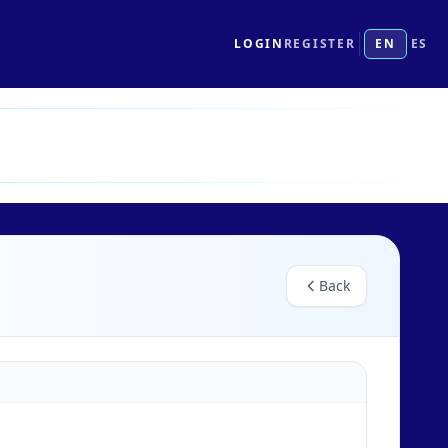
LOGIN
REGISTER
EN
ES
Back