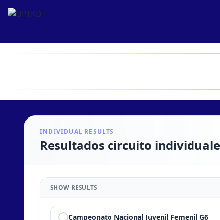
INDIVIDUAL RESULTS
Resultados circuito individual
SHOW RESULTS
Campeonato Nacional Juvenil Femenil G6