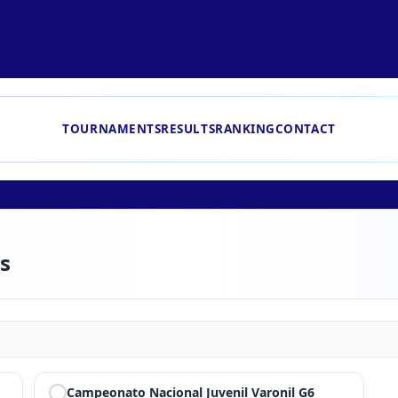
TOURNAMENTS
RESULTS
RANKING
CONTACT
es
Campeonato Nacional Juvenil Varonil G6