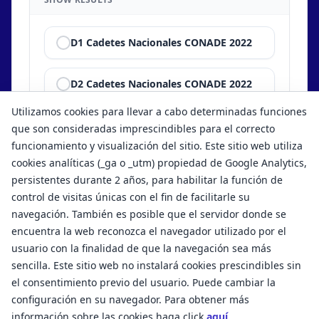
D1 Cadetes Nacionales CONADE 2022
D2 Cadetes Nacionales CONADE 2022
Utilizamos cookies para llevar a cabo determinadas funciones
Show results
que son consideradas imprescindibles para el correcto
funcionamiento y visualización del sitio. Este sitio web utiliza
cookies analíticas (_ga o _utm) propiedad de Google Analytics,
persistentes durante 2 años, para habilitar la función de
control de visitas únicas con el fin de facilitarle su
navegación. También es posible que el servidor donde se
encuentra la web reconozca el navegador utilizado por el
usuario con la finalidad de que la navegación sea más
sencilla. Este sitio web no instalará cookies prescindibles sin
el consentimiento previo del usuario. Puede cambiar la
configuración en su navegador. Para obtener más
Términos y condiciones de uso
Aviso legal
información sobre las cookies haga click
aquí
.