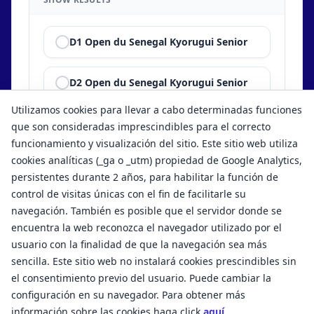
D1 Open du Senegal Kyorugui Senior
D2 Open du Senegal Kyorugui Senior
Utilizamos cookies para llevar a cabo determinadas funciones
Show results
que son consideradas imprescindibles para el correcto
funcionamiento y visualización del sitio. Este sitio web utiliza
cookies analíticas (_ga o _utm) propiedad de Google Analytics,
persistentes durante 2 años, para habilitar la función de
control de visitas únicas con el fin de facilitarle su
navegación. También es posible que el servidor donde se
encuentra la web reconozca el navegador utilizado por el
usuario con la finalidad de que la navegación sea más
sencilla. Este sitio web no instalará cookies prescindibles sin
el consentimiento previo del usuario. Puede cambiar la
configuración en su navegador. Para obtener más
Términos y condiciones de uso
Aviso legal
información sobre las cookies haga click
aquí
.