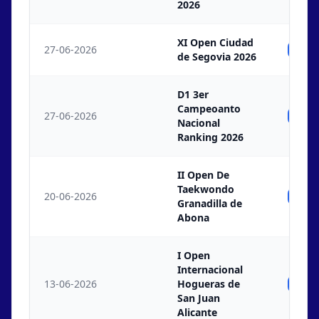
2026
XI Open Ciudad
27-06-2026
Ind
de Segovia 2026
D1 3er
Campeoanto
27-06-2026
Ind
Nacional
Ranking 2026
II Open De
Taekwondo
20-06-2026
Ind
Granadilla de
Abona
I Open
Internacional
13-06-2026
Hogueras de
Ind
San Juan
Alicante