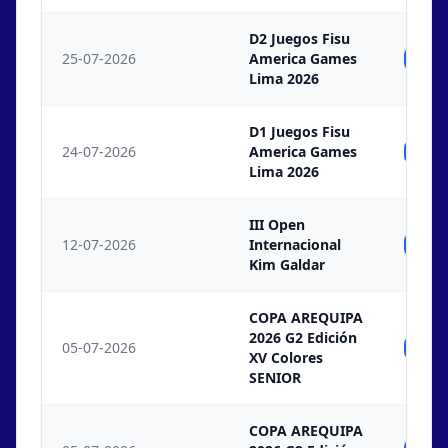
D2 Juegos Fisu
25-07-2026
America Games
Ind
Lima 2026
D1 Juegos Fisu
24-07-2026
America Games
Ind
Lima 2026
III Open
12-07-2026
Internacional
Ind
Kim Galdar
COPA AREQUIPA
2026 G2 Edición
05-07-2026
Ind
XV Colores
SENIOR
COPA AREQUIPA