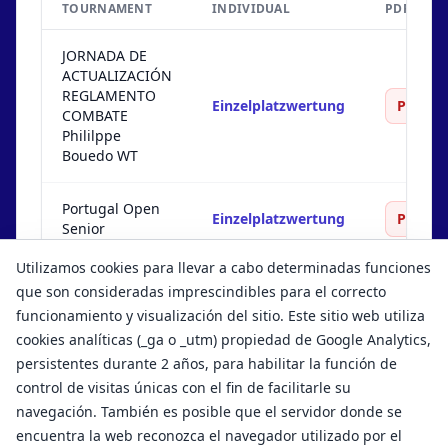
TOURNAMENT
INDIVIDUAL
PDF
JORNADA DE
ACTUALIZACIÓN
REGLAMENTO
Einzelplatzwertung
PDF
COMBATE
Phililppe
Bouedo WT
Portugal Open
Einzelplatzwertung
PDF
Senior
Utilizamos cookies para llevar a cabo determinadas funciones
Portugal Open
Einzelplatzwertung
PDF
que son consideradas imprescindibles para el correcto
Junior & Cadet
funcionamiento y visualización del sitio. Este sitio web utiliza
cookies analíticas (_ga o _utm) propiedad de Google Analytics,
persistentes durante 2 años, para habilitar la función de
control de visitas únicas con el fin de facilitarle su
navegación. También es posible que el servidor donde se
encuentra la web reconozca el navegador utilizado por el